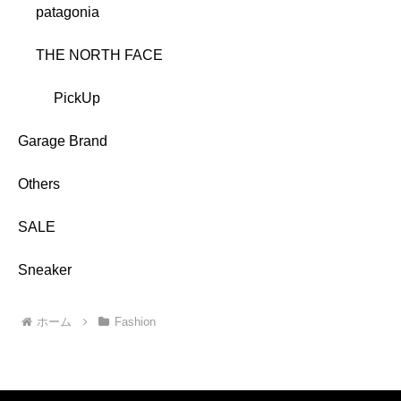
patagonia
THE NORTH FACE
PickUp
Garage Brand
Others
SALE
Sneaker
ホーム
Fashion