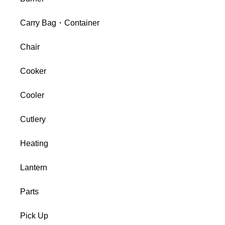
Carry Bag・Container
Chair
Cooker
Cooler
Cutlery
Heating
Lantern
Parts
Pick Up