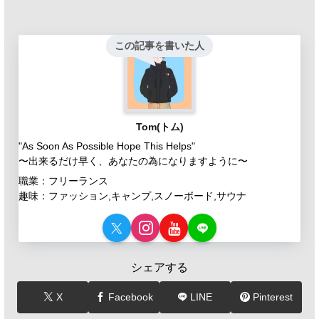
この記事を書いた人
Tom(トム)
"As Soon As Possible Hope This Helps"
〜出来るだけ早く、あなたの為になりますように〜
職業：フリーランス
趣味：ファッション,キャンプ,スノーボード,サウナ
シェアする
X
Facebook
LINE
Pinterest