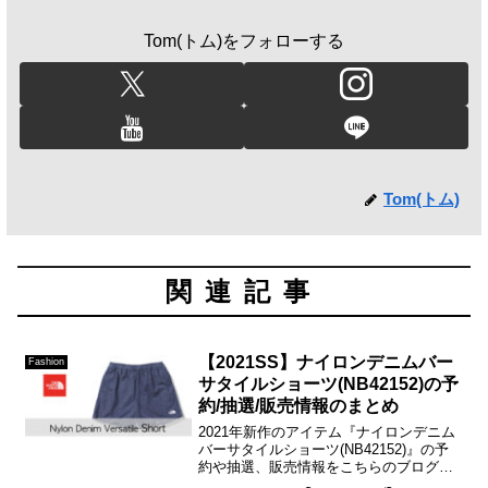
Tom(トム)をフォローする
Tom(トム)
関連記事
【2021SS】ナイロンデニムバー
Fashion
サタイルショーツ(NB42152)の予
約/抽選/販売情報のまとめ
2021年新作のアイテム『ナイロンデニム
バーサタイルショーツ(NB42152)』の予
約や抽選、販売情報をこちらのブログで
まとめさせて頂きます！人気の水陸両用