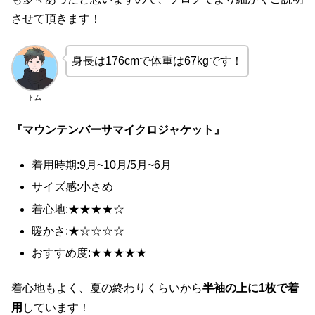
させて頂きます！
身長は176cmで体重は67kgです！
トム
『マウンテンバーサマイクロジャケット』
着用時期:9月~10月/5月~6月
サイズ感:小さめ
着心地:★★★★☆
暖かさ:★☆☆☆☆
おすすめ度:★★★★★
着心地もよく、夏の終わりくらいから
半袖の上に1枚で着
用
しています！