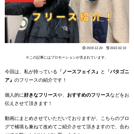
2019.12.20
2022.02.10
※この記事にはプロモーションが含まれています。
今回は、私が持っている『
ノースフェイス』
と『
パタゴニ
ア』
のフリースの紹介です！
個人的に
好きなフリース
や、
おすすめのフリース
などをお
伝えさせて頂きます！
動画にまとめさせていただいておりますが、こちらのブロ
グで補填も兼ねて改めてご紹介させて頂きますので、合わ