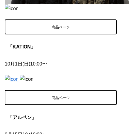
商品ページ
「KATION」
10月1日(日)10:00〜
商品ページ
「アルペン」