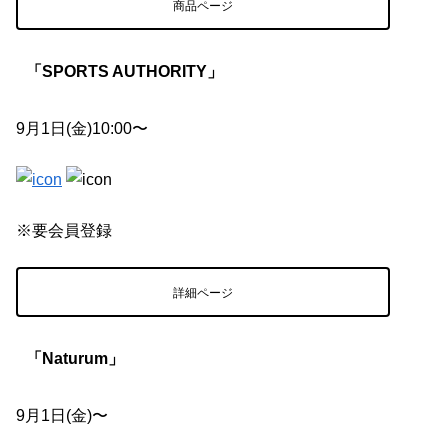
商品ページ
「SPORTS AUTHORITY」
9月1日(金)10:00〜
※要会員登録
詳細ページ
「Naturum」
9月1日(金)〜