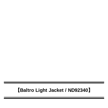
【Baltro Light Jacket / ND92340】