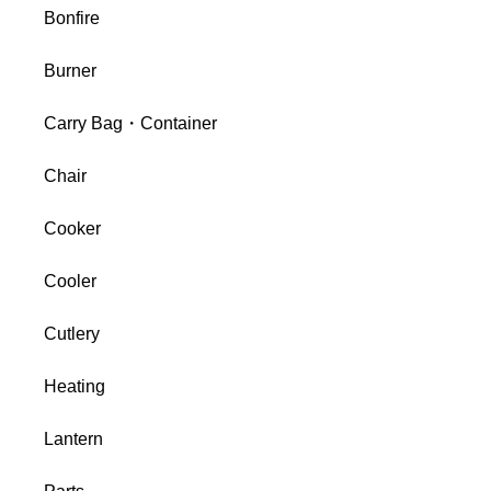
Bonfire
Burner
Carry Bag・Container
Chair
Cooker
Cooler
Cutlery
Heating
Lantern