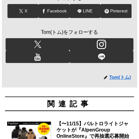
X
Facebook
LINE
Pinterest
Tom(トム)をフォローする
Tom(トム)
関連記事
【〜11/15】バルトロライトジャ
Fashion
ケットが『AlpenGroup
OnlineStore』で再抽選応募開始