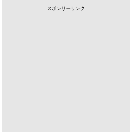
スポンサーリンク