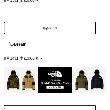
9月15日(金)10:00〜
商品ページ
「L-Breath」
9月14日(木)13:00頃〜