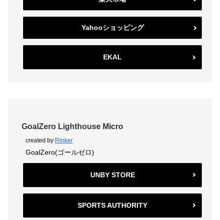
Yahooショッピング
EKAL
GoalZero Lighthouse Micro
created by
Rinker
GoalZero(ゴールゼロ)
UNBY STORE
SPORTS AUTHORITY