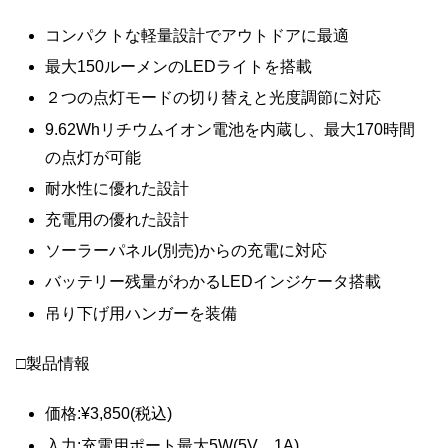
コンパクトな軽量設計でアウトドアに最適
最大150ルーメンのLEDライトを搭載
２つの点灯モードの切り替えと光度調節に対応
9.62Whリチウムイオン電池を内蔵し、最大170時間
の点灯が可能
耐水性に優れた設計
充電用の優れた設計
ソーラーパネル(別売)からの充電に対応
バッテリー残量がわかるLEDインジケータ搭載
吊り下げ用ハンガーを装備
□製品情報
価格:¥3,850(税込)
入力:充電用ポート最大5W(5V、1A)