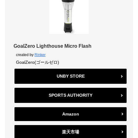
GoalZero Lighthouse Micro Flash
created by
Rinker
GoalZero(ゴールゼロ)
UNBY STORE
SPORTS AUTHORITY
Amazon
楽天市場