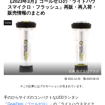
【2023年3月】ゴールゼロの「ライトハウ
スマイクロ・フラッシュ」再販・再入荷・
販売情報のまとめ
Camp
出典:株式会社アスク
2021.12.25
2023.08.15
※この記事にはプロモーションが含まれています。
手のひらサイズのコンパクトなLEDランタン
「
GoalZero（ゴールゼロ）
」の「ライトハウスマイク