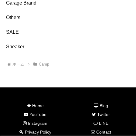
Garage Brand
Others
SALE
Sneaker
ホーム
Camp
Home
Blog
YouTube
Twitter
Instagram
LINE
Privacy Policy
Contact