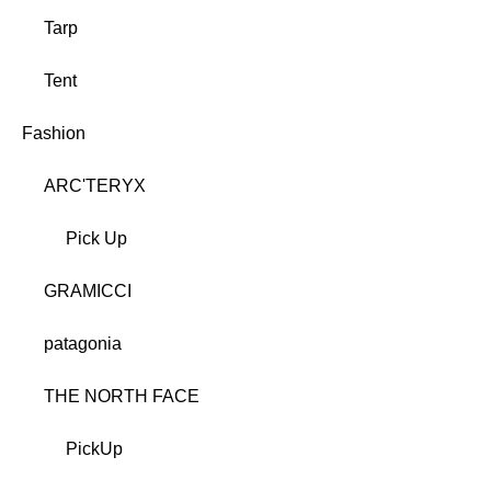
Tarp
Tent
Fashion
ARC'TERYX
Pick Up
GRAMICCI
patagonia
THE NORTH FACE
PickUp