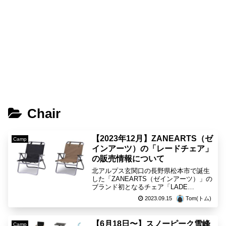
Chair
【2023年12月】ZANEARTS（ゼ
Camp
インアーツ）の「レードチェア」
の販売情報について
北アルプス玄関口の長野県松本市で誕生
した「ZANEARTS（ゼインアーツ）」の
ブランド初となるチェア「LADE
CHAIR（レードチェア）」スタイリッシ
2023.09.15
Tom(トム)
ュなデザインで利便性の高い二つ折りチ
ェアです。【ZANEARTS LADE
CHAIR】...
【6月18日〜】スノーピーク雪峰
Camp