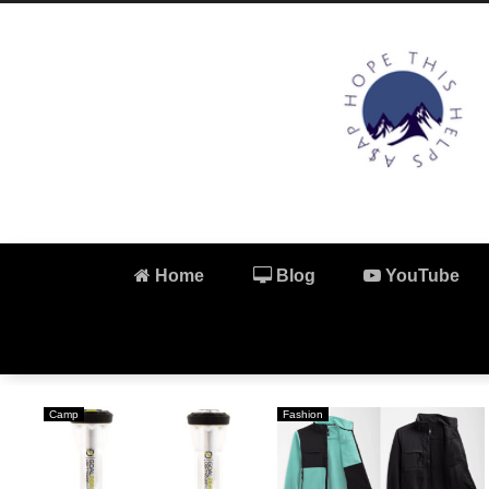
Home
Blog
YouTube
Camp
Fashion