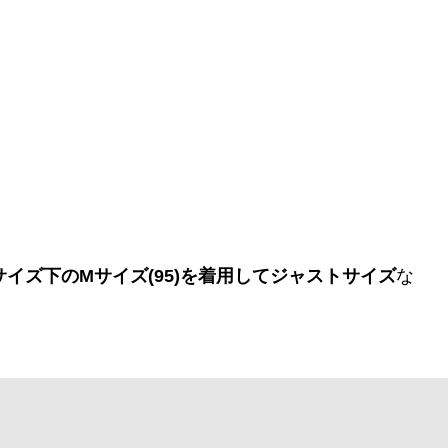
サイズ下のMサイズ(95)を着用してジャストサイズ
な