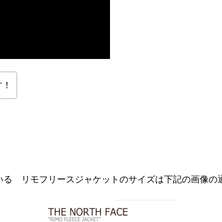
す！
』が推奨している リモフリースジャケットのサイズは下記の画像