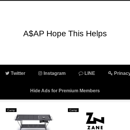
A$AP Hope This Helps
Twitter
Instagram
LINE
Prinacy
Hide Ads for Premium Members
ARC'TERYX
Camp