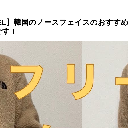
TE LABEL】韓国のノースフェイスの
です！