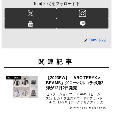
Tom(トム)をフォローする
Tom(トム)
関連記事
【2023FW】「ARC’TERYX ×
ARC'TERYX
BEAMS」グローバルコラボ第3
弾が12月2日発売
セレクトショップ「BEAMS（ビーム
ス)」とカナダ発のアウトドアブランド
「ARCTERYX（アークテリクス）」の人
気コラボレーションモデルが2023FWも
2023.11.15
2023.12.15
発売。BEAMS公式オンラインショップに