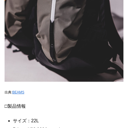
出典:
BEAMS
□製品情報
サイズ：22L