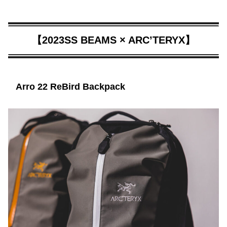
【2023SS BEAMS × ARC’TERYX】
Arro 22 ReBird Backpack