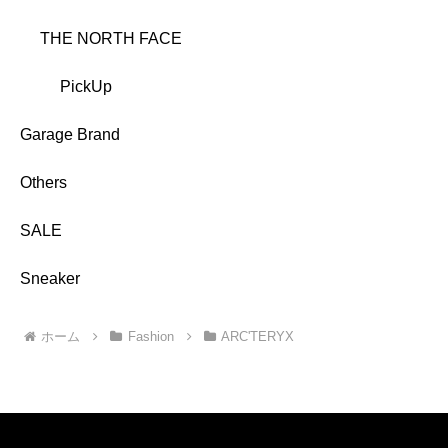
THE NORTH FACE
PickUp
Garage Brand
Others
SALE
Sneaker
ホーム
Fashion
ARC'TERYX