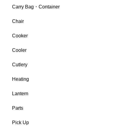
Carry Bag・Container
Chair
Cooker
Cooler
Cutlery
Heating
Lantern
Parts
Pick Up