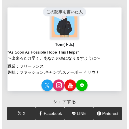
この記事を書いた人
Tom(トム)
"As Soon As Possible Hope This Helps"
〜出来るだけ早く、あなたの為になりますように〜
職業：フリーランス
趣味：ファッション,キャンプ,スノーボード,サウナ
シェアする
X
Facebook
LINE
Pinterest