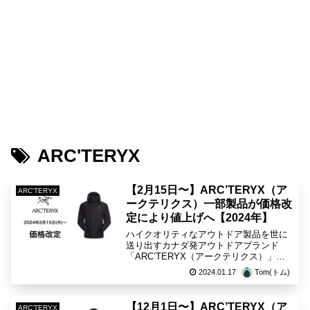
ARC'TERYX
【2月15日〜】ARC’TERYX（ア
ARC'TERYX
ークテリクス）一部製品が価格改
定により値上げへ【2024年】
ハイクオリティなアウトドア製品を世に
送り出すカナダ発アウトドアブランド
「ARC’TERYX（アークテリクス）」の
一部製品が2024年2月15日(木)より価格改
2024.01.17
Tom(トム)
定により値上げへ。昨年の12月に価格改
定ですでに値上げした製品の価格は据え
置きとな...
【12月1日〜】ARC’TERYX（ア
ARC'TERYX