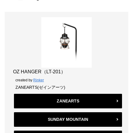
OZ HANGER（LT-201）
created by
Rinker
ZANEARTS(ゼインアーツ)
ZANEARTS
SUNDAY MOUNTAIN