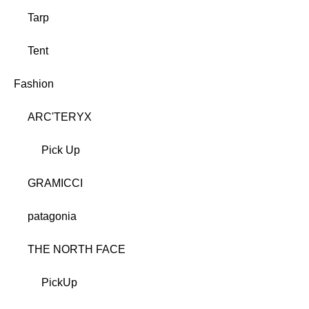
Tarp
Tent
Fashion
ARC'TERYX
Pick Up
GRAMICCI
patagonia
THE NORTH FACE
PickUp