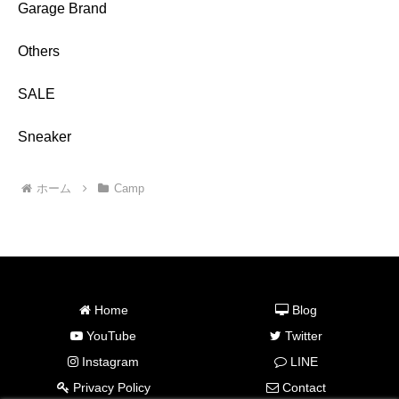
Garage Brand
Others
SALE
Sneaker
ホーム
Camp
Home
Blog
YouTube
Twitter
Instagram
LINE
Privacy Policy
Contact