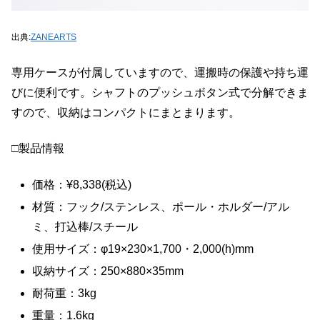
出典:
ZANEARTS
専用ケースが付属していますので、運搬時の保護や持ち運
びに便利です。シャフトのプッシュボタン式で分解できま
すので、収納はコンパクトにまとまります。
□製品情報
価格：¥8,338(税込)
材質：フック/ステンレス、ポール・ホルダー/アル
ミ、打込棒/スチール
使用サイズ：φ19×230×1,700・2,000(h)mm
収納サイズ：250×880×35mm
耐荷重：3kg
重量：1.6kg