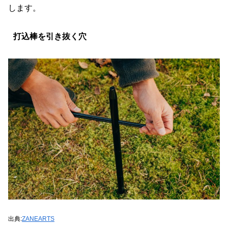
します。
打込棒を引き抜く穴
出典:
ZANEARTS