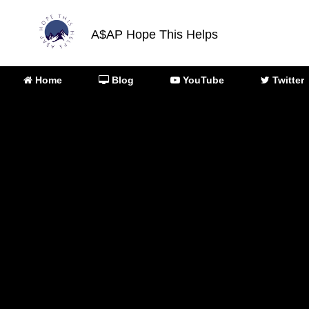
A$AP Hope This Helps
Home
Blog
YouTube
Twitter