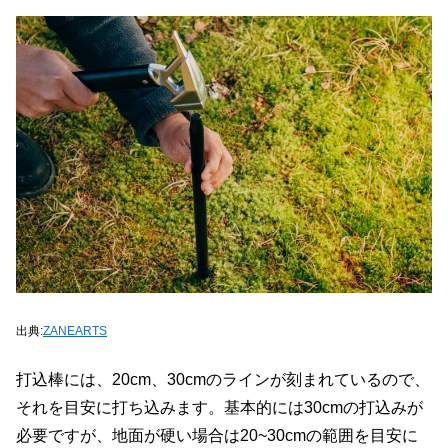
出典:
ZANEARTS
打込棒には、20cm、30cmのラインが刻まれているので、
それを目安に打ち込みます。基本的には30cmの打込みが
必要ですが、地面が硬い場合は20~30cmの範囲を目安に