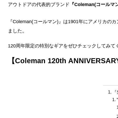
アウトドアの代表的ブランド
『Coleman(コールマ
『Coleman(コールマン)』は1901年にアメリ
ました。
120周年限定の特別なギアをぜひチェックしてみて
【Coleman 120th ANNIVERSA
『