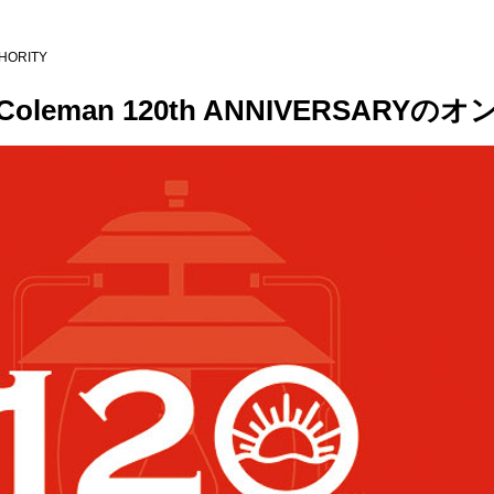
HORITY
eman 120th ANNIVERSAR