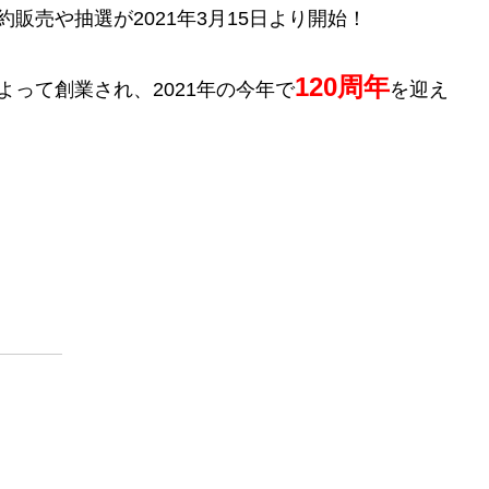
販売や抽選が2021年3月15日より開始！
120周年
よって創業され、2021年の今年で
を迎え