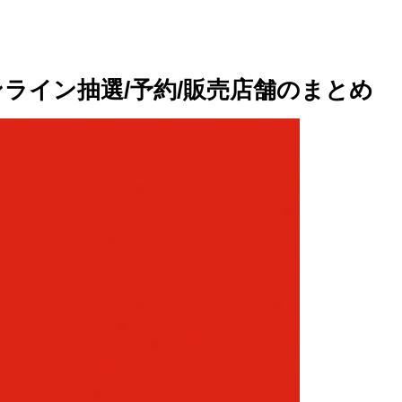
Yのオンライン抽選/予約/販売店舗のまとめ