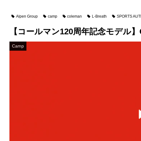
Alpen Group
camp
coleman
L-Breath
SPORTS AUT
【コールマン120周年記念モデル】Col
Camp