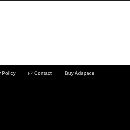
 Policy
Contact
Buy Adspace