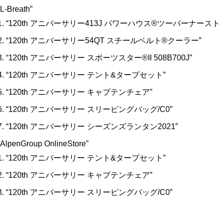
“L-Breath”
“120th アニバーサリー413J パワーハウス®︎ツーバーナースト
“120th アニバーサリー54QT スチールベルト®︎クーラー”
“120th アニバーサリー スポーツスター®︎II 508B700J”
“120th アニバーサリー テント&タープセット”
“120th アニバーサリー キャプテンチェア”
“120th アニバーサリー スリーピングバッグ/C0”
“120th アニバーサリー シーズンズランタン2021”
“AlpenGroup OnlineStore”
“120th アニバーサリー テント&タープセット”
“120th アニバーサリー キャプテンチェア”
“120th アニバーサリー スリーピングバッグ/C0”