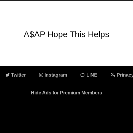
A$AP Hope This Helps
Twitter
Instagram
LINE
Prinacy
Hide Ads for Premium Members