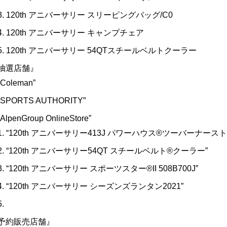
120th アニバーサリー スリーピングバッグ/C0
120th アニバーサリー キャンプチェア
120th アニバーサリー 54QTスチールベルトクーラー
抽選店舗』
“Coleman”
“SPORTS AUTHORITY”
“AlpenGroup OnlineStore”
“120th アニバーサリー413J パワーハウス®︎ツーバーナースト
“120th アニバーサリー54QT スチールベルト®︎クーラー”
“120th アニバーサリー スポーツスター®︎II 508B700J”
“120th アニバーサリー シーズンズランタン2021”
予約販売店舗』