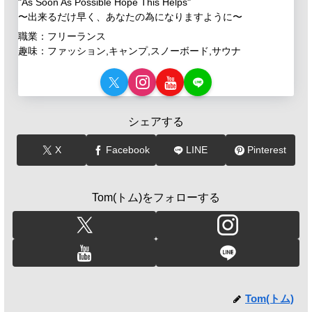
"As Soon As Possible Hope This Helps"
〜出来るだけ早く、あなたの為になりますように〜
職業：フリーランス
趣味：ファッション,キャンプ,スノーボード,サウナ
シェアする
X
Facebook
LINE
Pinterest
Tom(トム)をフォローする
Tom(トム)