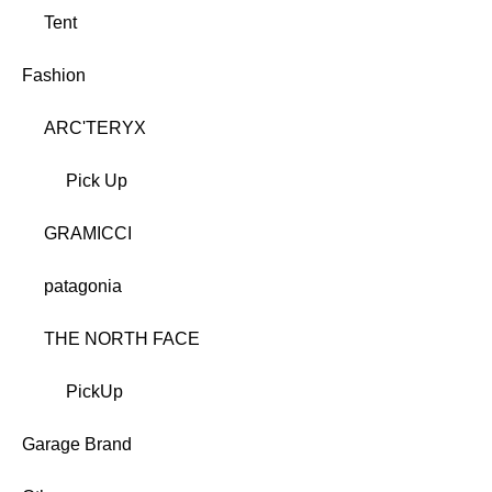
Tent
Fashion
ARC'TERYX
Pick Up
GRAMICCI
patagonia
THE NORTH FACE
PickUp
Garage Brand