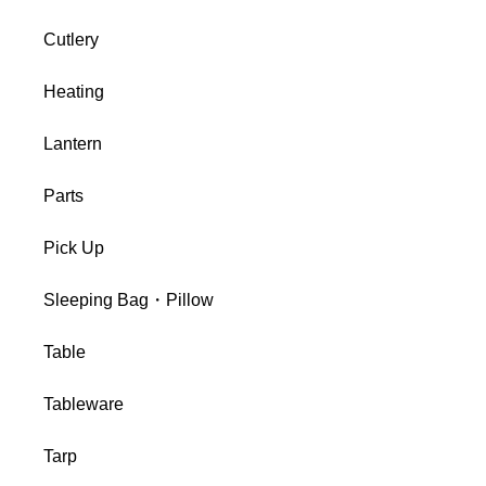
Cutlery
Heating
Lantern
Parts
Pick Up
Sleeping Bag・Pillow
Table
Tableware
Tarp