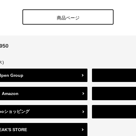
商品ページ
1950
ス)
lpen Group
Amazon
hooショッピング
EAK'S STORE