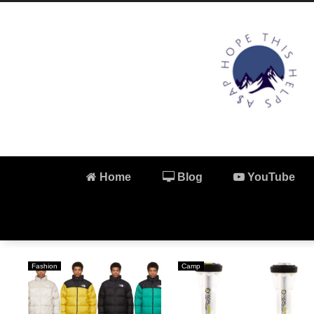
Home
Blog
YouTube
Fashion
Camp