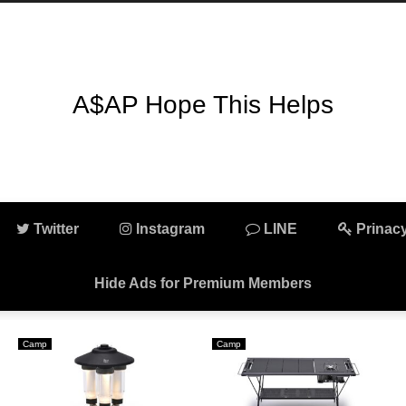
A$AP Hope This Helps
Twitter
Instagram
LINE
Prinacy
Hide Ads for Premium Members
Camp
Camp