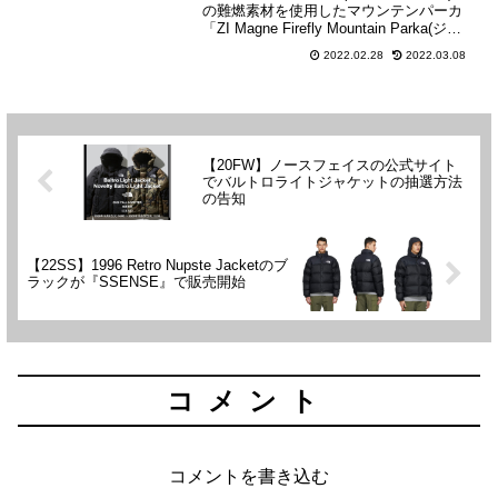
の難燃素材を使用したマウンテンパーカ
「ZI Magne Firefly Mountain Parka(ジッ
プインマグネ ファイヤーフライ マウンテ
2022.02.28
2022.03.08
ンパーカ)」に新色「グラベル(GL)」が登
場...
【20FW】ノースフェイスの公式サイト
でバルトロライトジャケットの抽選方法
の告知
【22SS】1996 Retro Nupste Jacketのブ
ラックが『SSENSE』で販売開始
コメント
コメントを書き込む