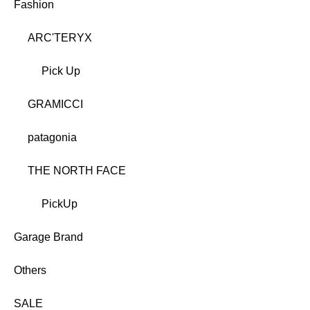
Fashion
ARC'TERYX
Pick Up
GRAMICCI
patagonia
THE NORTH FACE
PickUp
Garage Brand
Others
SALE