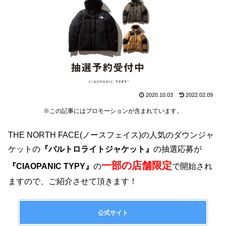
2020.10.03
2022.02.09
※この記事にはプロモーションが含まれています。
THE NORTH FACE(ノースフェイス)の人気のダウンジャ
ケットの
『バルトロライトジャケット』
の抽選応募が
一部の店舗限定
『CIAOPANIC TYPY』
の
で開始され
ますので、ご紹介させて頂きます！
公式サイト