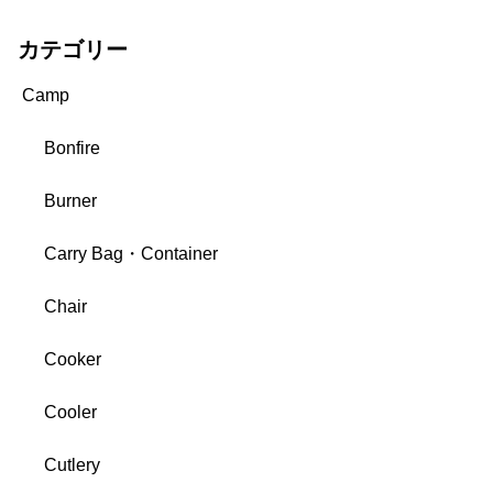
カテゴリー
Camp
Bonfire
Burner
Carry Bag・Container
Chair
Cooker
Cooler
Cutlery