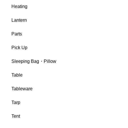
Heating
Lantern
Parts
Pick Up
Sleeping Bag・Pillow
Table
Tableware
Tarp
Tent