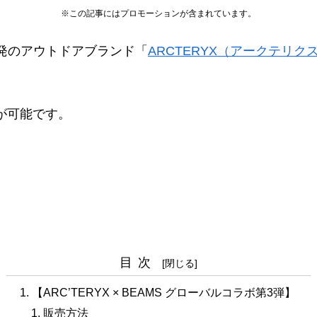
※この記事にはプロモーションが含まれています。
発のアウトドアブランド「
ARCTERYX（アークテリク
が可能です。
目次
【ARC’TERYX × BEAMS グローバルコラボ第3弾】
販売方法