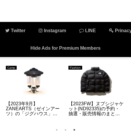
Twitter
Instagram
LINE
Prinacy
Hide Ads for Premium Members
Camp
Fashion
【2023年9月】
【2023FW】ヌプシジャケ
ZANEARTS（ゼインアー
ット(ND92335)の予約・
ツ）の「ジグハウス」の
抽選・販売情報のまとめ |
販売情報について
昨季よりサイズ感が変更
されています