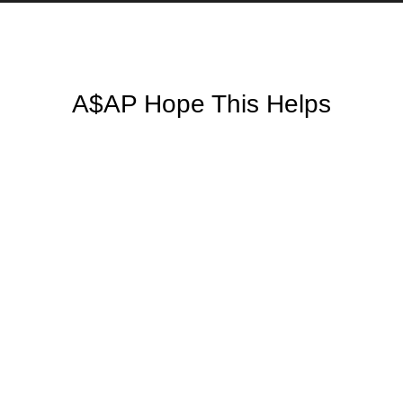
A$AP Hope This Helps