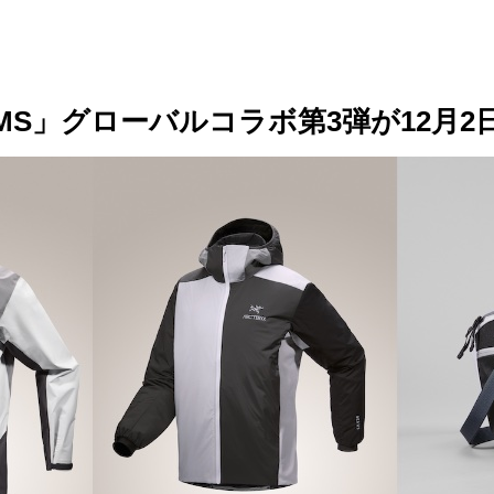
 BEAMS」グローバルコラボ第3弾が12月