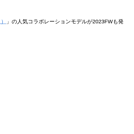
ス）
」の人気コラボレーションモデルが2023FWも発