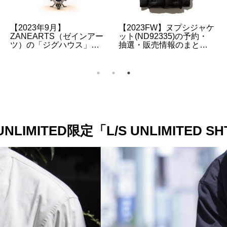
【2023年11月】
【2023年3月】ゴールゼロ
ZANEARTS（ゼインアー
の「ライトハウスマイク
ツ）の「トードテーブ
ロ・フラッシュ」再販・
ル」の販売情報について
再入荷・販売情報のまと
め
UNLIMITED限定「L/S UNLIMITED 