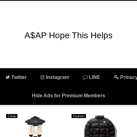
A$AP Hope This Helps
Twitter
Instagram
LINE
Prinacy
Hide Ads for Premium Members
Camp
Camp