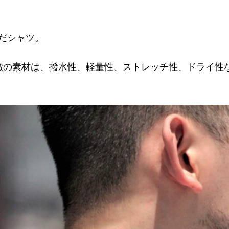
だシャツ。
特徴の素材は、撥水性、軽量性、ストレッチ性、ドライ性