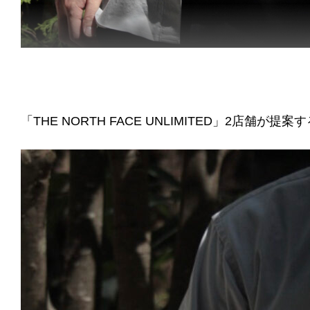
「THE NORTH FACE UNLIMITED」2店舗が