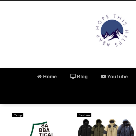
Home
Blog
YouTube
Fashion
Fashion