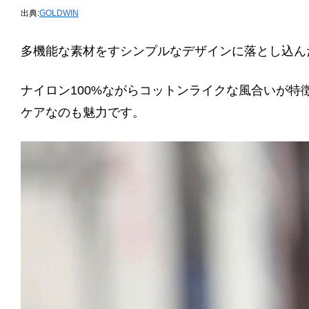
出典:
GOLDWIN
多機能な素材をすシンプルなデザインに落とし込ん
ナイロン100%ながらコットンライクな風合いが
ケアなのも魅力です。