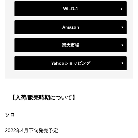
WILD-1
Amazon
楽天市場
Yahooショッピング
【入荷/販売時期について】
ソロ
2022年4月下旬発売予定