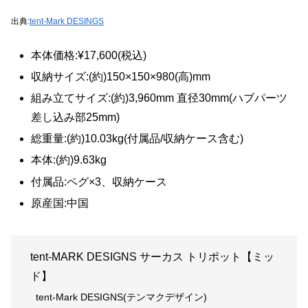
出典:
tent-Mark DESINGS
本体価格:¥17,600(税込)
収納サイズ:(約)150×150×980(高)mm
組み立てサイズ:(約)3,960mm 直径30mm(ハブパーツ
差し込み部25mm)
総重量:(約)10.03kg(付属品/収納ケース含む)
本体:(約)9.63kg
付属品:ペグ×3、収納ケース
原産国:中国
tent-MARK DESIGNS サーカス トリポット【ミッ
ド】
tent-Mark DESIGNS(テンマクデザイン)