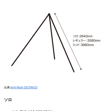
出典:
tent-Mark DESINGS
ソロ