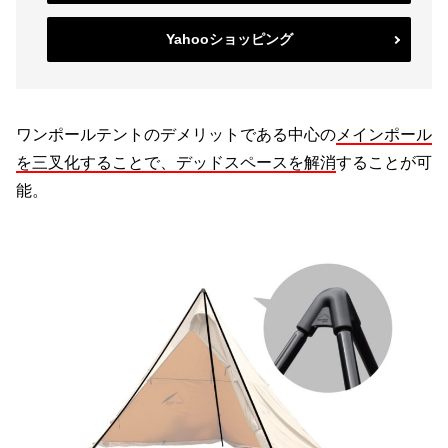
Yahooショッピング
ワンポールテントのデメリットである中心の
メインポール
を三叉化することで、デッドスペースを解消
することが可
能。