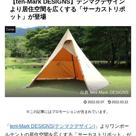
【ten-Mark DESIGNS】テンマクデザイン
より居住空間を広くする「サーカストリポ
ット」が登場
Camp
出典:tent-Mark DESIGNS
2022.02.07
2022.03.22
※この記事にはプロモーションが含まれています。
「
tent-Mark DESIGNS(テンマクデザイン)
」よりワンポー
ルテントの居住空間を広くする「サーカストリポット」が