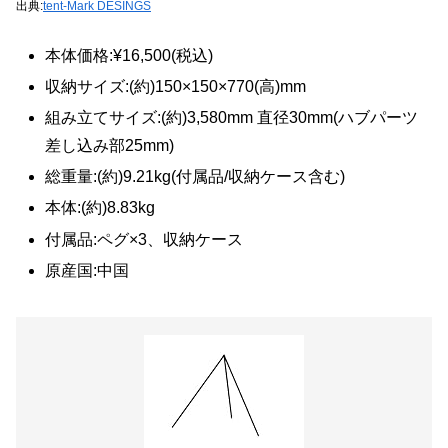
出典:
tent-Mark DESINGS
本体価格:¥16,500(税込)
収納サイズ:(約)150×150×770(高)mm
組み立てサイズ:(約)3,580mm 直径30mm(ハブパーツ
差し込み部25mm)
総重量:(約)9.21kg(付属品/収納ケース含む)
本体:(約)8.83kg
付属品:ペグ×3、収納ケース
原産国:中国