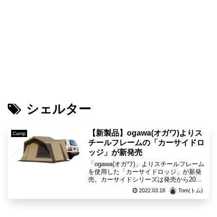
シェルター
【新製品】ogawa(オガワ)よりス
Camp
チールフレームの「カーサイドロ
ッジ」が新発売
「ogawa(オガワ)」よりスチールフレーム
を使用した「カーサイドロッジ」が新発
売。カーサイドシリーズは発売から20年
を迎え、新しくも懐かしい"ogawaらしい
2022.03.18
Tom(トム)
カーサイド"となっています。オートキャ
ンプの新スタイル 出典:ogawa車両との...