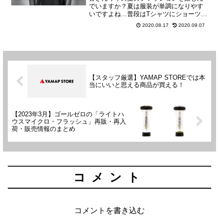
でいますか？夏は服装が単調になりやす
いですよね…普段はTシャツにショーツを
合わせる事が多いのですが、何かアクセ
2020.08.17
2020.09.07
ントが欲しいなーとずっと思っていまし
た。そんな時にストリートジュエリーブ
ランド『PROPRE(...
【スタッフ厳選】YAMAP STOREでは本
当にいいと思える商品が買える！
【2023年3月】ゴールゼロの「ライトハ
ウスマイクロ・フラッシュ」再販・再入
荷・販売情報のまとめ
コメント
コメントを書き込む