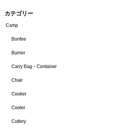
カテゴリー
Camp
Bonfire
Burner
Carry Bag・Container
Chair
Cooker
Cooler
Cutlery