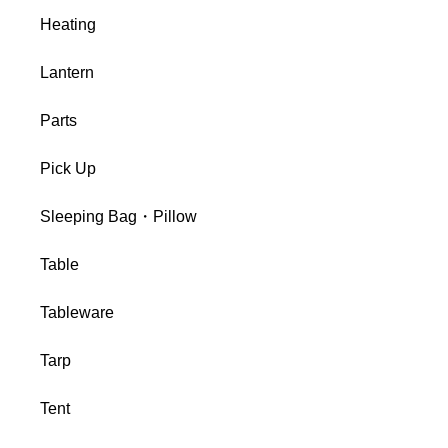
Heating
Lantern
Parts
Pick Up
Sleeping Bag・Pillow
Table
Tableware
Tarp
Tent