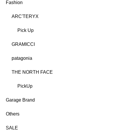
Fashion
ARC'TERYX
Pick Up
GRAMICCI
patagonia
THE NORTH FACE
PickUp
Garage Brand
Others
SALE