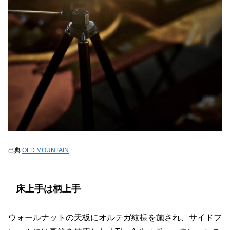
出典:
OLD MOUNTAIN
床上手は柄上手
ウォールナットの天板にオルテガ紋様を施され、サイドフ