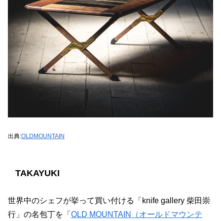
出典:
OLDMOUNTAIN
TAKAYUKI
世界中のシェフが挙って買い付ける「knife gallery 柴田崇
行」の名包丁を「
OLD MOUNTAIN（オールドマウンテ