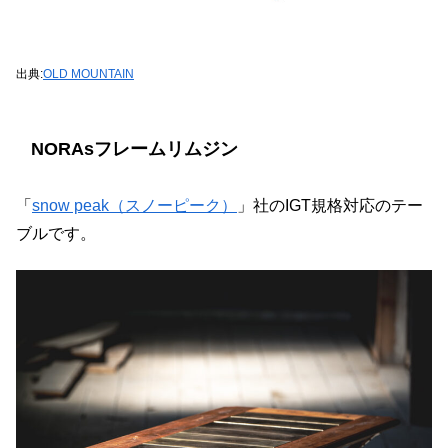
出典:
OLD MOUNTAIN
NORAsフレームリムジン
「
snow peak（スノーピーク）
」社のIGT規格対応のテー
ブルです。