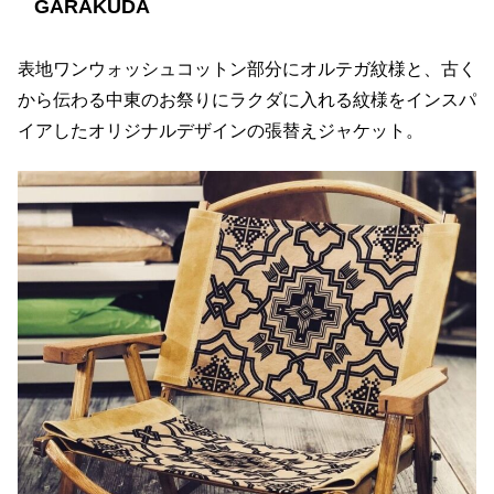
GARAKUDA
表地ワンウォッシュコットン部分にオルテガ紋様と、古く
から伝わる中東のお祭りにラクダに入れる紋様をインスパ
イアしたオリジナルデザインの張替えジャケット。