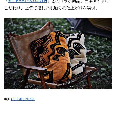
「
koti BEATY&YOUTH
」とのコラボ商品。日本メイドに
こだわり、上質で優しい肌触りの仕上がりを実現。
出典:
OLD MOUNTAIN