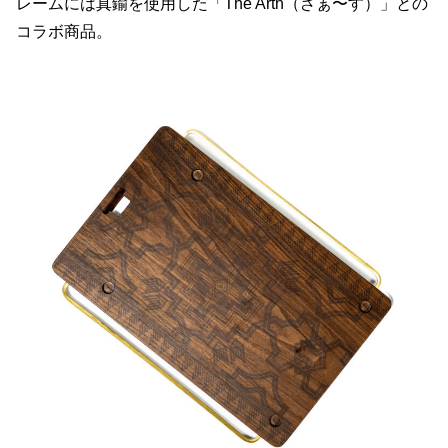
レームには真鍮を使用した「The Arth（ざぁ〜す）」との
コラボ商品。