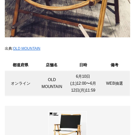
出典:
OLD MOUNTAIN
都道府県
店舗名
日時
備考
6月10日
OLD
オンライン
(土)12:00〜6月
WEB抽選
MOUNTAIN
12日(月)11:59