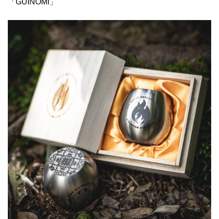
「GUINOMI」