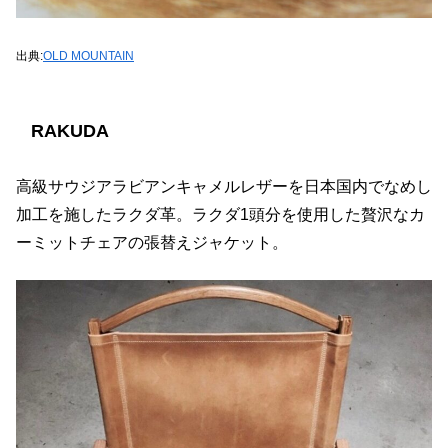
出典:
OLD MOUNTAIN
RAKUDA
高級サウジアラビアンキャメルレザーを日本国内でなめし
加工を施したラクダ革。ラクダ1頭分を使用した贅沢なカ
ーミットチェアの張替えジャケット。