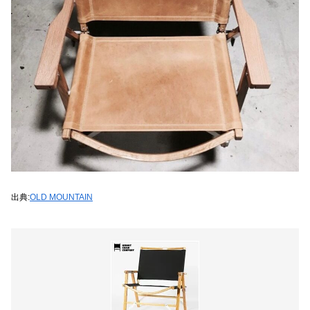
出典:
OLD MOUNTAIN