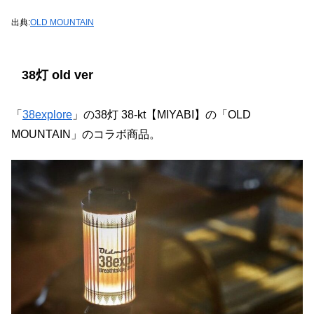
出典:
OLD MOUNTAIN
38灯 old ver
「
38explore
」の38灯 38-kt【MIYABI】の「OLD
MOUNTAIN」のコラボ商品。