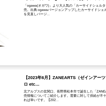
「ogawa(オガワ)」より大人気の「カーサイドシェル
売。出典:ogawaバージョンアップしたカーサイドシ
を見直しバージ...
【2023年6月】ZANEARTS（ゼインアーツ
ロ etc…
北アルプスの玄関口、長野県松本市で誕生した「ZANE
売情報についてご紹介します。需要に対して供給が不
れば幸いです。【202...