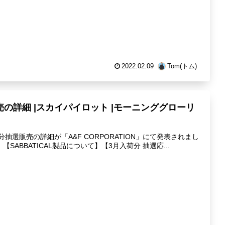
2022.02.09
Tom(トム)
売の詳細 |スカイパイロット |モーニンググローリ
入荷分抽選販売の詳細が「A&F CORPORATION」にて発表されまし
ABBATICAL製品について】【3月入荷分 抽選応...