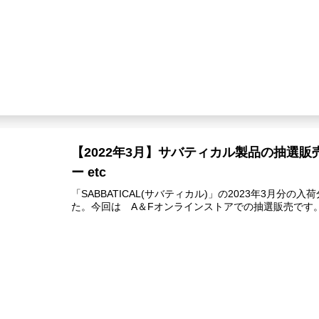
【2022年3月】サバティカル製品の抽選販
ー etc
「SABBATICAL(サバティカル)」の2023年3月分の
た。今回は A＆Fオンラインストアでの抽選販売です。【S