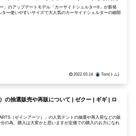
ター」のアップデートモデル「カーサイドシェルターII」が新発
ェルター使いやすいサイズで大人気のカーサイドシェルターの細部
2022.03.14
Tom(トム)
）の抽選販売や再販について | ゼクー | ギギ | ロ
ARTS（ゼインアーツ）」の人気テントの抽選や再入荷などの販
十分の為、購入は大変かと思いますが定価での購入のお力になれ