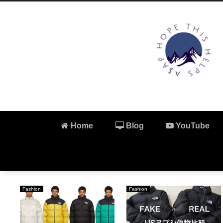
Home
Blog
YouTube
Fashion
Fashion