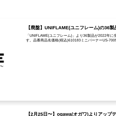
【廃盤】UNIFLAME(ユニフレーム)の36
「UNIFLAME(ユニフレーム)」より36製品が202
す。品番商品名価格(税込)610183ミニバーナーUS-7005
【2月25日〜】ogawa(オガワ)よりアッ