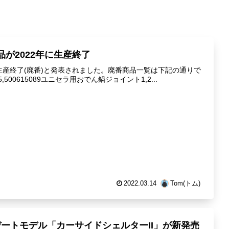
製品が2022年に生産終了
2年に生産終了(廃番)と発表されました。廃番商品一覧は下記の通りで
,500615089ユニセラ用おでん鍋ジョイント1,2...
2022.03.14
Tom(トム)
プデートモデル「カーサイドシェルターII」が新発売