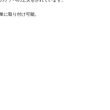
のケアへの工夫もされています。
通して簡単に取り付け可能。