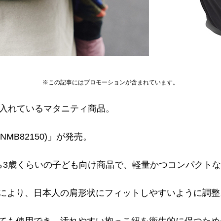
※この記事にはプロモーションが含まれています。
が力を入れているマタニティ商品。
(NMB82150)」が発売。
ら3歳くらいの子ども向け商品で、軽量かつコンパクト
により、日本人の肩形状にフィットしやすいように調整