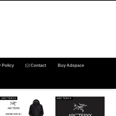
 Policy
Contact
Buy Adspace
Camp
Fashion