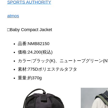
SPORTS AUTHORITY
atmos
□Baby Compact Jacket
品番:NMB82150
価格:24,200(税込)
カラー:ブラック(K)、ニュートープグリーン(NT
素材:775Dポリエステルタフタ
重量:約370g