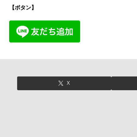
【ボタン】
X