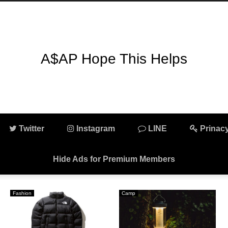
A$AP Hope This Helps
Twitter
Instagram
LINE
Prinacy
Hide Ads for Premium Members
Fashion
Camp