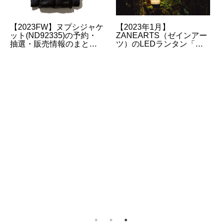
【2023FW】ヌプシジャケ
【2023年1月】
ット(ND92335)の予約・
ZANEARTS（ゼインアー
抽選・販売情報のまとめ |
ツ）のLEDランタン「ジ
昨季よりサイズ感が変更
グ」の再販・再入荷・抽
されています
選販売について