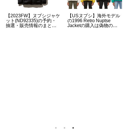
【2023FW】ヌプシジャケ
【USヌプシ】海外モデル
ット(ND92335)の予約・
の1996 Retro Nuptse
抽選・販売情報のまとめ |
Jacketの購入は偽物の心
昨季よりサイズ感が変更
配がないSSENSEがおす
されています
すめ