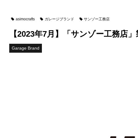
asimocrafts
ガレージブランド
サンゾー工務店
【2023年7月】「サンゾー工務店」製品
Garage Brand