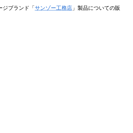
ージブランド「
サンゾー工務店
」製品についての販