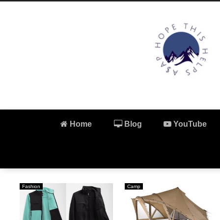
Home
Blog
YouTube
Fashion
Camp