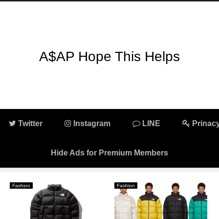
A$AP Hope This Helps
Twitter
Instagram
LINE
Prinacy
Hide Ads for Premium Members
Fashion
Fashion