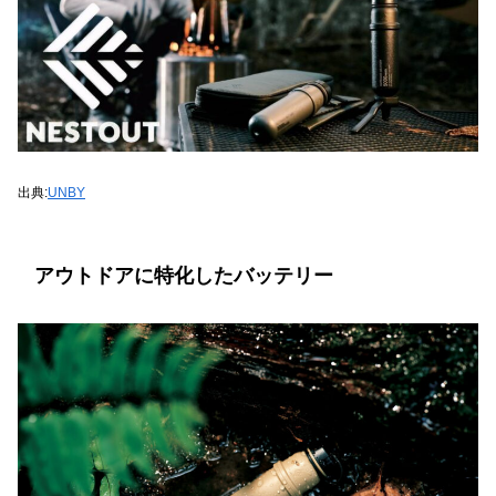
出典:
UNBY
アウトドアに特化したバッテリー