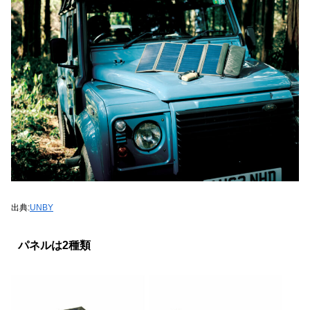
出典:
UNBY
パネルは2種類