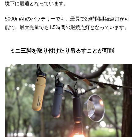
境下に最適となっています。
5000mAhのバッテリーでも、最長で25時間継続点灯が可
能で、最大光量でも1.5時間の継続点灯となっています。
ミニ三脚を取り付けたり吊るすことが可能