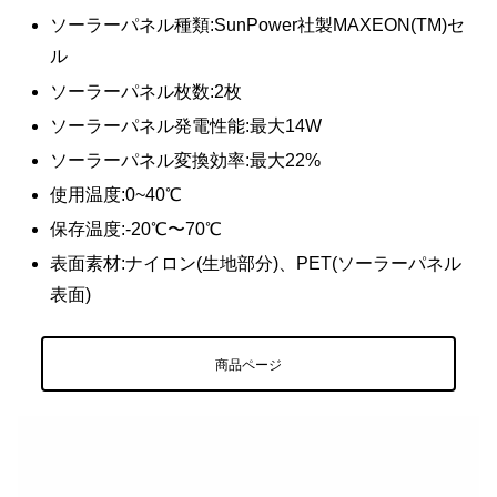
ソーラーパネル種類:SunPower社製MAXEON(TM)セ
ル
ソーラーパネル枚数:2枚
ソーラーパネル発電性能:最大14W
ソーラーパネル変換効率:最大22%
使用温度:0~40℃
保存温度:-20℃〜70℃
表面素材:ナイロン(生地部分)、PET(ソーラーパネル
表面)
商品ページ