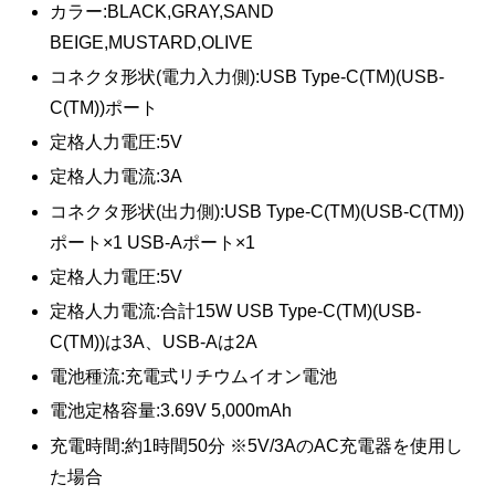
カラー:BLACK,GRAY,SAND
BEIGE,MUSTARD,OLIVE
コネクタ形状(電力入力側):USB Type-C(TM)(USB-
C(TM))ポート
定格人力電圧:5V
定格人力電流:3A
コネクタ形状(出力側):USB Type-C(TM)(USB-C(TM))
ポート×1 USB-Aポート×1
定格人力電圧:5V
定格人力電流:合計15W USB Type-C(TM)(USB-
C(TM))は3A、USB-Aは2A
電池種流:充電式リチウムイオン電池
電池定格容量:3.69V 5,000mAh
充電時間:約1時間50分 ※5V/3AのAC充電器を使用し
た場合