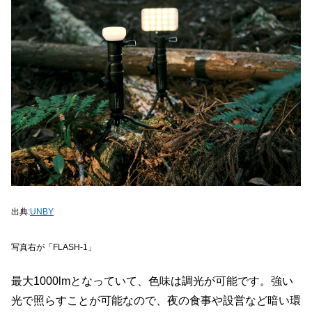
出典:
UNBY
写真右が「FLASH-1」
最大1000lmとなっていて、色味は調光が可能です。強い
光で照らすことが可能なので、夜の食事や設営など暗い環