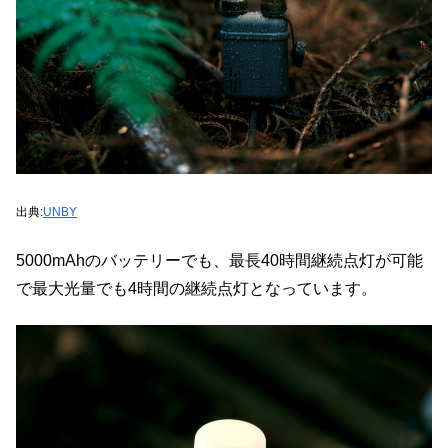
出典:
UNBY
5000mAhのバッテリーでも、最長40時間継続点灯が可能
で最大光量でも4時間の継続点灯となっています。