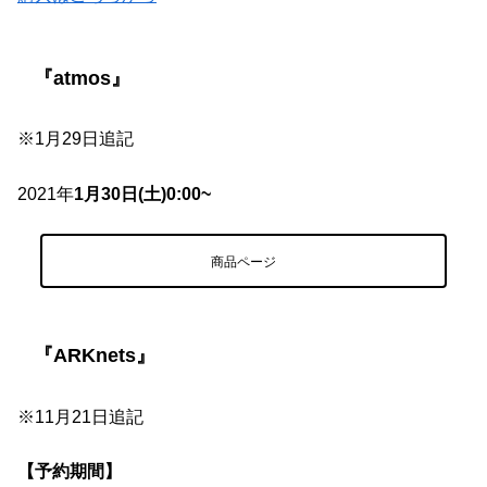
『atmos』
※1月29日追記
2021年
1月30日(土)0:00~
商品ページ
『ARKnets』
※11月21日追記
【予約期間】