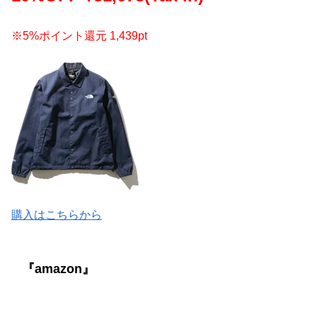
※5%ポイント還元 1,439pt
購入はこちらから
『amazon』