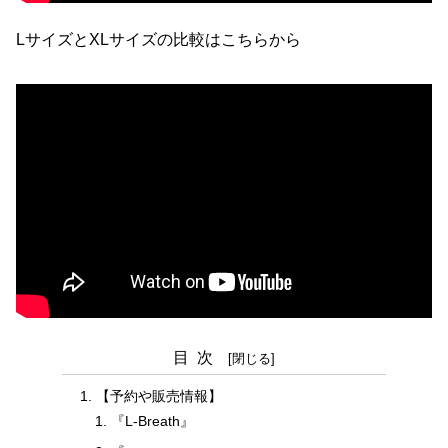
LサイズとXLサイズの比較はこちらから
目次
【予約や販売情報】
『L-Breath』