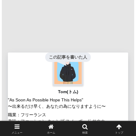
この記事を書いた人
Tom(トム)
"As Soon As Possible Hope This Helps"
〜出来るだけ早く、あなたの為になりますように〜
職業：フリーランス
趣味：ファッション,キャンプ,スノーボード,サウナ
メニュー
ホーム
検索
トップ