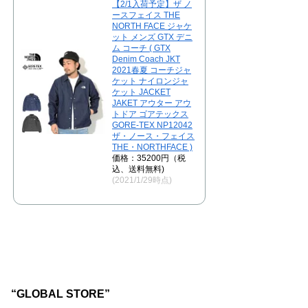
【2/1入荷予定】ザ ノ
ースフェイス THE
NORTH FACE ジャケ
ット メンズ GTX デニ
ム コーチ ( GTX
Denim Coach JKT
2021春夏 コーチジャ
ケット ナイロンジャ
ケット JACKET
JAKET アウター アウ
トドア ゴアテックス
GORE-TEX NP12042
ザ・ノース・フェイス
THE・NORTHFACE )
価格：35200円（税
込、送料無料)
(2021/1/29時点)
“GLOBAL STORE”