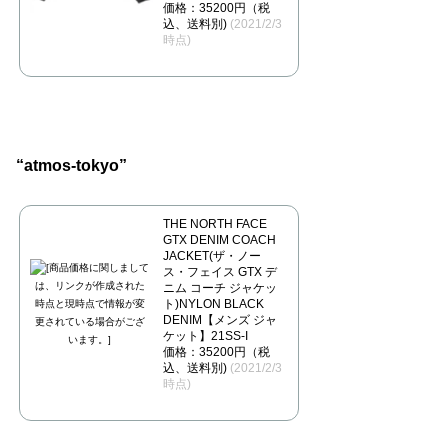
価格：35200円（税
込、送料別)
(2021/2/3
時点)
“atmos-tokyo”
THE NORTH FACE
GTX DENIM COACH
JACKET(ザ・ノー
ス・フェイス GTX デ
ニム コーチ ジャケッ
ト)NYLON BLACK
DENIM【メンズ ジャ
ケット】21SS-I
価格：35200円（税
込、送料別)
(2021/2/3
時点)