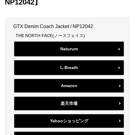
NP12042】
GTX Denim Coach Jacket / NP12042
THE NORTH FACE(ノースフェイス)
Naturum
L-Breath
Amazon
楽天市場
Yahooショッピング