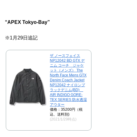
“APEX Tokyo-Bay”
※1月29日追記
ザ ノースフェイス
NP12042 BD GTX デ
ニム コーチ ジャケ
ット（メンズ） The
North Face Mens GTX
Denim Coach Jacket
NP12042 ナイロンブ
ラックデニム(BD)
AIR INDIGO GORE-
TEX SERIES 防水透湿
アウター
価格：35200円（税
込、送料別)
(2021/1/29時点)