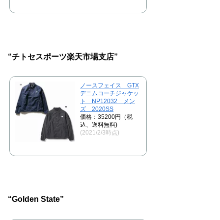
“チトセスポーツ楽天市場支店”
ノースフェイス GTX
デニムコーチジャケッ
ト NP12032 メン
ズ 2020SS
価格：35200円（税
込、送料無料)
(2021/2/3時点)
“Golden State”