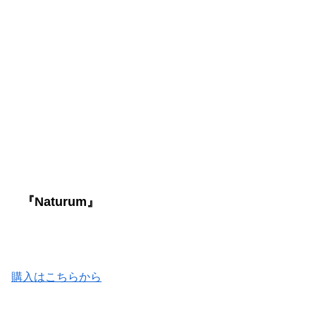
『Naturum』
購入はこちらから