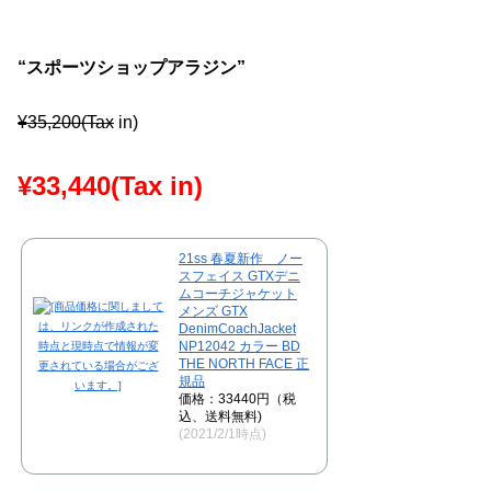
“スポーツショップアラジン”
¥35,200(Tax
in)
¥33,440(Tax in)
21ss 春夏新作 ノー
スフェイス GTXデニ
ムコーチジャケット
メンズ GTX
DenimCoachJacket
NP12042 カラー BD
THE NORTH FACE 正
規品
価格：33440円（税
込、送料無料)
(2021/2/1時点)