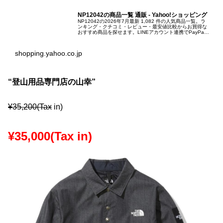
NP12042の商品一覧 通販 - Yahoo!ショッピング
NP12042の2026年7月最新 1,082 件の人気商品一覧。ラ
ンキング・クチコミ・レビュー・最安値比較からお買得な
おすすめ商品を探せます。LINEアカウント連携でPayPay
ポイント毎日5%（上限あり）｜Yahoo!ショッピング
shopping.yahoo.co.jp
“登山用品専門店の山幸”
¥35,200(Tax
in)
¥35,000(Tax in)