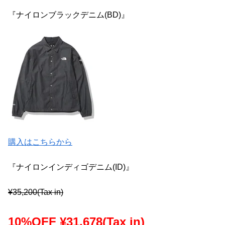
『ナイロンブラックデニム(BD)』
購入はこちらから
『ナイロンインディゴデニム(ID)』
¥35,200(Tax in)
10%OFF ¥31,678(Tax in)