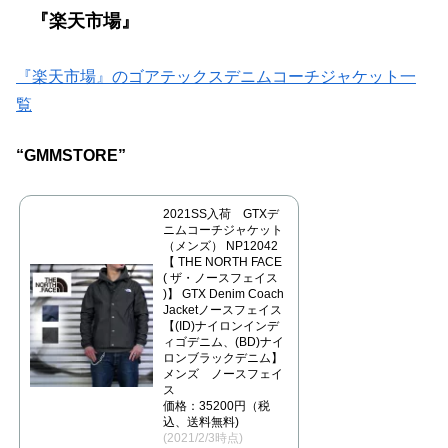
『楽天市場』
『楽天市場』のゴアテックスデニムコーチジャケット一
覧
“GMMSTORE”
2021SS入荷 GTXデ
ニムコーチジャケット
（メンズ） NP12042
【 THE NORTH FACE
( ザ・ノースフェイス
)】 GTX Denim Coach
Jacketノースフェイス
【(ID)ナイロンインデ
ィゴデニム、(BD)ナイ
ロンブラックデニム】
メンズ ノースフェイ
ス
価格：35200円（税
込、送料無料)
(2021/2/3時点)