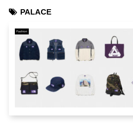
PALACE
Fashion