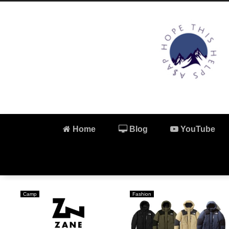
Home
Blog
YouTube
Camp
Fashion