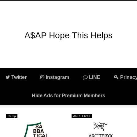
A$AP Hope This Helps
Twitter
Instagram
LINE
Prinacy
Hide Ads for Premium Members
Camp
ARC'TERYX